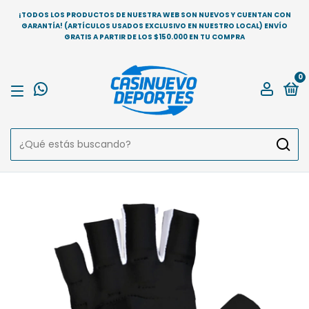
¡TODOS LOS PRODUCTOS DE NUESTRA WEB SON NUEVOS Y CUENTAN CON
GARANTÍA! (ARTÍCULOS USADOS EXCLUSIVO EN NUESTRO LOCAL) ENVÍO
GRATIS A PARTIR DE LOS $150.000 EN TU COMPRA
0