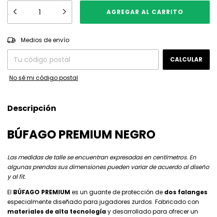
CAMBIAR CP
Entregas para el CP:
Medios de envío
CALCULAR
No sé mi código postal
Descripción
BÚFAGO PREMIUM NEGRO
Las medidas de talle se encuentran expresadas en centímetros. En
algunas prendas sus dimensiones pueden variar de acuerdo al diseño
y al fit.
El
BÚFAGO PREMIUM
es un guante de protección de
dos falanges
especialmente diseñado para jugadores zurdos. Fabricado con
materiales de alta tecnología
y desarrollado para ofrecer un