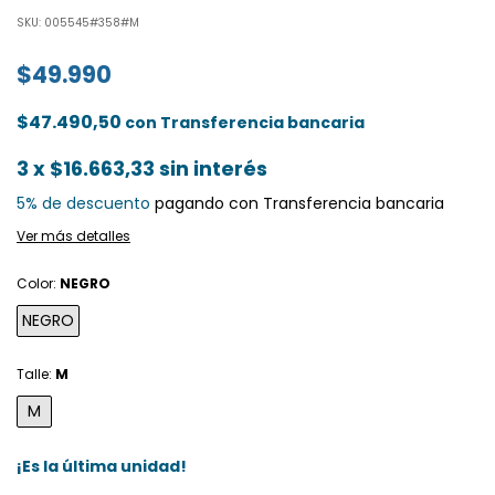
SKU:
005545#358#M
$49.990
$47.490,50
con
Transferencia bancaria
3
x
$16.663,33
sin interés
5% de descuento
pagando con Transferencia bancaria
Ver más detalles
Color:
NEGRO
NEGRO
Talle:
M
M
¡Es la última unidad!