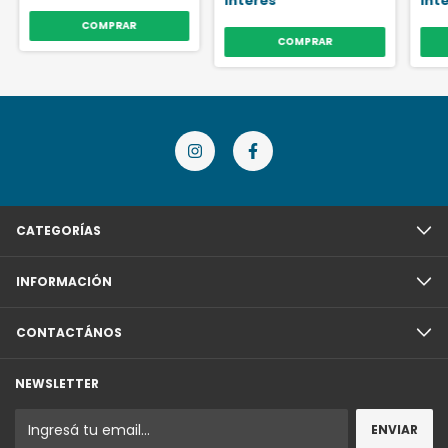
interés
int
COMPRAR
COMPRAR
CATEGORÍAS
INFORMACIÓN
CONTACTÁNOS
NEWSLETTER