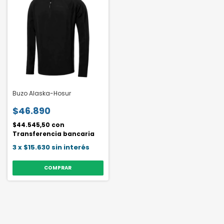
Buzo Alaska-Hosur
$46.890
$44.545,50
con
Transferencia bancaria
3
x
$15.630
sin interés
COMPRAR