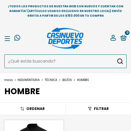
¡TODOS LOS PRODUCTOS DE NUESTRA WEB SON NUEVOS Y CUENTAN CON
GARANTÍA! (ARTÍCULOS USADOS EXCLUSIVO EN NUESTRO LOCAL) ENVÍO
GRATIS A PARTIR DE LOS $150.000 EN TU COMPRA
0
Inicio
>
INDUMENTARIA
>
TÉCNICA
>
BUZOS
>
HOMBRE
HOMBRE
ORDENAR
FILTRAR