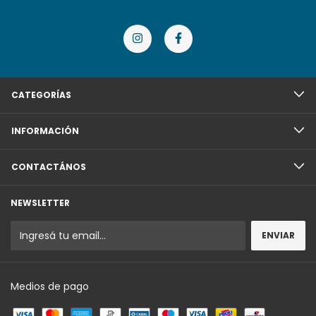
CATEGORÍAS
INFORMACIÓN
CONTACTÁNOS
NEWSLETTER
Medios de pago