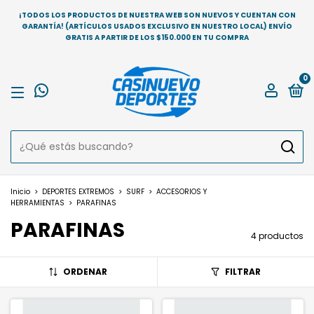
¡TODOS LOS PRODUCTOS DE NUESTRA WEB SON NUEVOS Y CUENTAN CON
GARANTÍA! (ARTÍCULOS USADOS EXCLUSIVO EN NUESTRO LOCAL) ENVÍO
GRATIS A PARTIR DE LOS $150.000 EN TU COMPRA
0
Inicio
>
DEPORTES EXTREMOS
>
SURF
>
ACCESORIOS Y
HERRAMIENTAS
>
PARAFINAS
PARAFINAS
4 productos
ORDENAR
FILTRAR