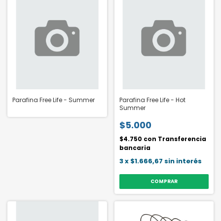
Parafina Free Life - Summer
Parafina Free Life - Hot
Summer
$5.000
$4.750
con
Transferencia
bancaria
3
x
$1.666,67
sin interés