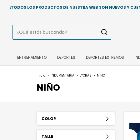
¡TODOS LOS PRODUCTOS DE NUESTRA WEB SON NUEVOS Y CUENT
ENTRENAMIENTO
DEPORTES
DEPORTES EXTREMOS
IN
Inicio
>
INDUMENTARIA
>
LYCRAS
>
NIÑO
NIÑO
COLOR
TALLE