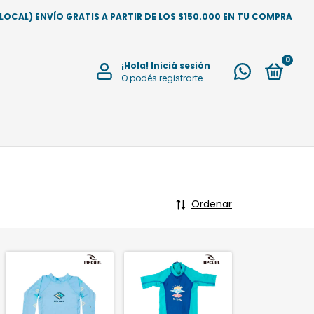
CAL) ENVÍO GRATIS A PARTIR DE LOS $150.000 EN TU COMPRA
0
¡Hola!
Iniciá sesión
O podés registrarte
Ordenar