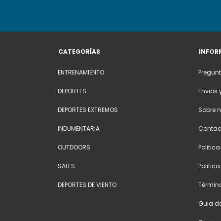
CATEGORÍAS
INFOR
ENTRENAMIENTO
Pregunt
DEPORTES
Envios 
DEPORTES EXTREMOS
Sobre n
INDUMENTARIA
Contac
OUTDOORS
Politic
SALES
Politic
DEPORTES DE VIENTO
Términ
Guia de