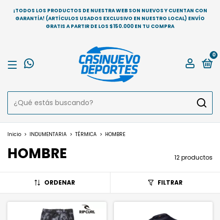
¡TODOS LOS PRODUCTOS DE NUESTRA WEB SON NUEVOS Y CUENTAN CON
GARANTÍA! (ARTÍCULOS USADOS EXCLUSIVO EN NUESTRO LOCAL) ENVÍO
GRATIS A PARTIR DE LOS $150.000 EN TU COMPRA
0
Inicio
>
INDUMENTARIA
>
TÉRMICA
>
HOMBRE
HOMBRE
12 productos
ORDENAR
FILTRAR