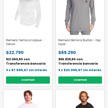
Remera Termica Larpue -
Remera térmica Burton - top
Senior
layer
$22.790
$69.290
$21.650,50
con
$65.825,50
con
Transferencia bancaria
Transferencia bancaria
3
x
$7.596,67
sin interés
3
x
$23.096,67
sin interés
COMPRAR
COMPRAR