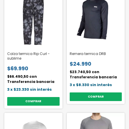
Calza termica Rip Curl -
Remera termica DRB
sublime
$24.990
$69.990
$23.740,50
con
$66.490,50
con
Transferencia bancaria
Transferencia bancaria
3
x
$8.330
sin interés
3
x
$23.330
sin interés
COMPRAR
COMPRAR