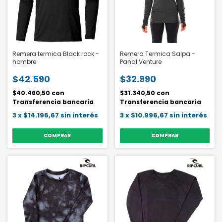
Remera termica Black rock -
Remera Termica Salpa -
hombre
Panal Venture
$42.590
$32.990
$40.460,50
con
$31.340,50
con
Transferencia bancaria
Transferencia bancaria
3
x
$14.196,67
sin interés
3
x
$10.996,67
sin interés
COMPRAR
COMPRAR