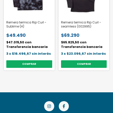
Remera termica Rip Curl -
Remera termica Rip Curl -
Sublime (H)
seamless (002995)
$49.490
$69.290
$47.015,50
con
$65.825,50
con
Transferencia bancaria
Transferencia bancaria
3
x
$16.496,67
sin interés
3
x
$23.096,67
sin interés
COMPRAR
COMPRAR