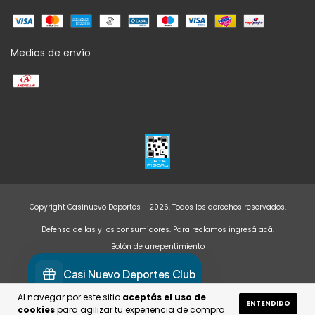
Medios de envío
Copyright Casinuevo Deportes - 2026. Todos los derechos reservados.
Defensa de las y los consumidores. Para reclamos
ingresá acá.
Botón de arrepentimiento
Al navegar por este sitio
aceptás el uso de
ENTENDIDO
cookies
para agilizar tu experiencia de compra.