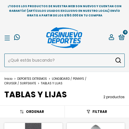
¡TODOS LOS PRODUCTOS DE NUESTRA WEB SON NUEVOS Y CUENTAN CON
GARANTÍA! (ARTÍCULOS USADOS EXCLUSIVO EN NUESTRO LOCAL) ENVÍO
GRATIS A PARTIR DE LOS $150.000 EN TU COMPRA
0
Inicio
>
DEPORTES EXTREMOS
>
LONGBOARD / PENNYS /
CRUISER / SURFSKATE
>
TABLAS Y LIJAS
TABLAS Y LIJAS
2 productos
ORDENAR
FILTRAR