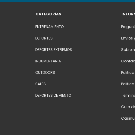
CATEGORÍAS
INFOR
ENTRENAMIENTO
Pregunt
DEPORTES
Envios 
DEPORTES EXTREMOS
Sobre n
INDUMENTARIA
Contac
OUTDOORS
Politic
SALES
Politic
DEPORTES DE VIENTO
Términ
Guia de
Casinu