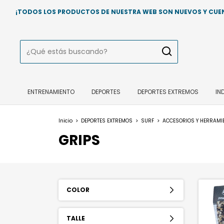
¡TODOS LOS PRODUCTOS DE NUESTRA WEB SON NUEVOS Y CUENT
ENTRENAMIENTO
DEPORTES
DEPORTES EXTREMOS
IN
Inicio
>
DEPORTES EXTREMOS
>
SURF
>
ACCESORIOS Y HERRAMI
GRIPS
COLOR
TALLE