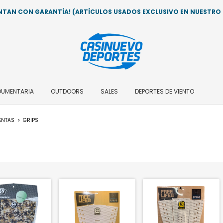
AN CON GARANTÍA! (ARTÍCULOS USADOS EXCLUSIVO EN NUESTRO LO
DUMENTARIA
OUTDOORS
SALES
DEPORTES DE VIENTO
ENTAS
>
GRIPS