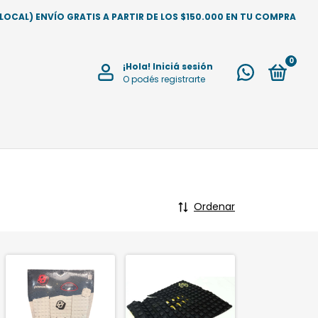
CAL) ENVÍO GRATIS A PARTIR DE LOS $150.000 EN TU COMPRA
0
¡Hola!
Iniciá sesión
O podés registrarte
Ordenar