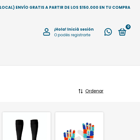
CAL) ENVÍO GRATIS A PARTIR DE LOS $150.000 EN TU COMPRA
0
¡Hola!
Iniciá sesión
O podés registrarte
Ordenar