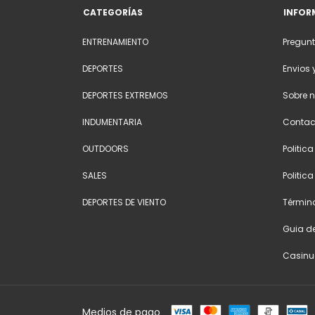
CATEGORÍAS
INFOR
ENTRENAMIENTO
Pregunt
DEPORTES
Envios 
DEPORTES EXTREMOS
Sobre n
INDUMENTARIA
Contac
OUTDOORS
Politic
SALES
Politic
DEPORTES DE VIENTO
Términ
Guia de
Casinu
Medios de pago