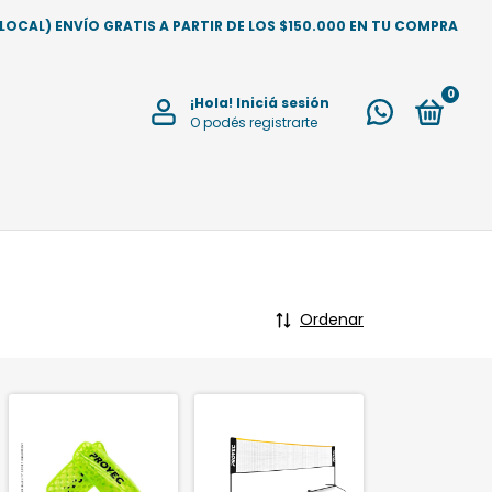
CAL) ENVÍO GRATIS A PARTIR DE LOS $150.000 EN TU COMPRA
0
¡Hola!
Iniciá sesión
O podés registrarte
Ordenar