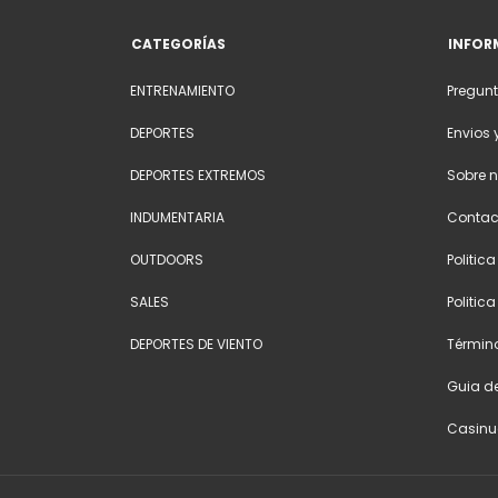
CATEGORÍAS
INFOR
ENTRENAMIENTO
Pregunt
DEPORTES
Envios 
DEPORTES EXTREMOS
Sobre n
INDUMENTARIA
Contac
OUTDOORS
Politic
SALES
Politic
DEPORTES DE VIENTO
Términ
Guia de
Casinu