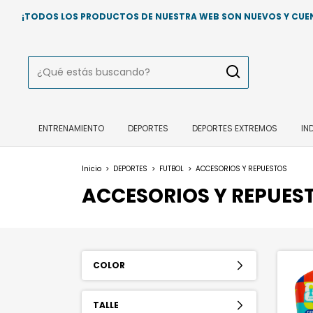
¡TODOS LOS PRODUCTOS DE NUESTRA WEB SON NUEVOS Y CUENT
ENTRENAMIENTO
DEPORTES
DEPORTES EXTREMOS
IN
Inicio
>
DEPORTES
>
FUTBOL
>
ACCESORIOS Y REPUESTOS
ACCESORIOS Y REPUES
COLOR
TALLE