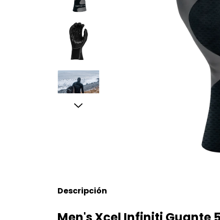
Descripción
Men's Xcel Infiniti Guant