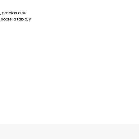
, gracias a su
sobre la tabla, y