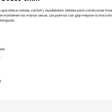
e ofrece calidez, confort y durabilidad. Ideales para condiciones frías
que mantienen las manos secas. Las palmas con grip mejoran la tracción 
rolongada.
ste
t
d