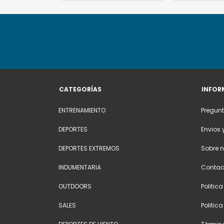
CATEGORÍAS
INFOR
ENTRENAMIENTO
Pregunt
DEPORTES
Envios 
DEPORTES EXTREMOS
Sobre n
INDUMENTARIA
Contac
OUTDOORS
Politic
SALES
Politic