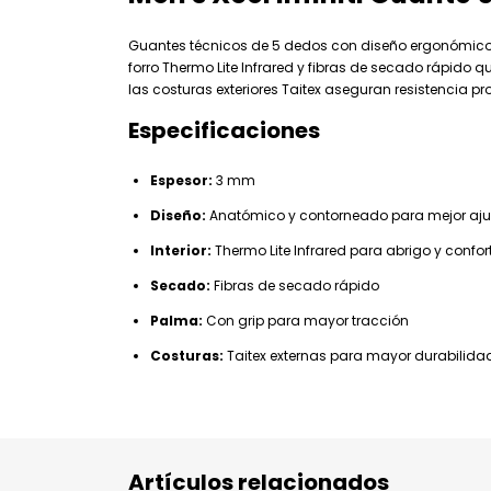
Guantes técnicos de 5 dedos con diseño ergonómico qu
forro Thermo Lite Infrared y fibras de secado rápido 
las costuras exteriores Taitex aseguran resistencia p
Especificaciones
Espesor:
3 mm
Diseño:
Anatómico y contorneado para mejor aju
Interior:
Thermo Lite Infrared para abrigo y confor
Secado:
Fibras de secado rápido
Palma:
Con grip para mayor tracción
Costuras:
Taitex externas para mayor durabilida
Artículos relacionados